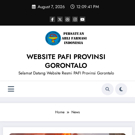
Skip
August 7, 2026
12:09:41 PM
to
content
WEBSITE PAFI PROVINSI
GORONTALO
Selamat Datang Website Resmi PAFI Provinsi Gorontalo
Home
News