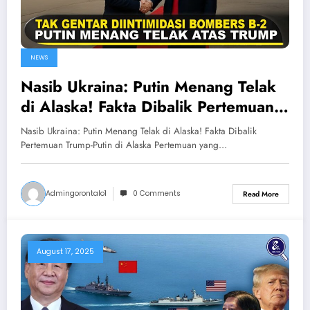
NEWS
Nasib Ukraina: Putin Menang Telak
di Alaska! Fakta Dibalik Pertemuan
Trump-Putin di Alaska
Nasib Ukraina: Putin Menang Telak di Alaska! Fakta Dibalik
Pertemuan Trump-Putin di Alaska Pertemuan yang…
Admingorontalo1
0 Comments
Read More
August 17, 2025