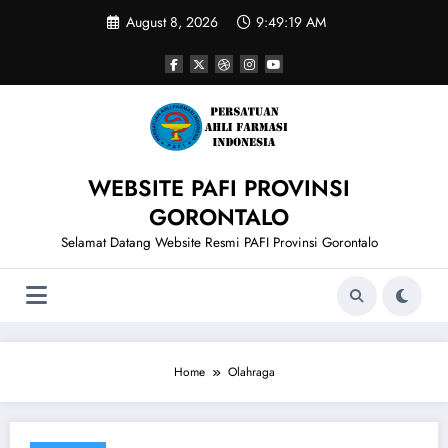
Skip
August 8, 2026
9:49:19 AM
to
content
WEBSITE PAFI PROVINSI
GORONTALO
Selamat Datang Website Resmi PAFI Provinsi Gorontalo
Home
Olahraga