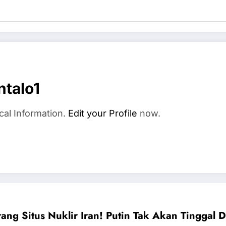
talo1
cal Information.
Edit your Profile
now.
ang Situs Nuklir Iran! Putin Tak Akan Tingg