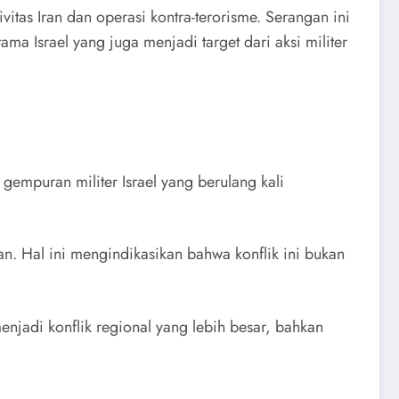
vitas Iran dan operasi kontra-terorisme. Serangan ini
ma Israel yang juga menjadi target dari aksi militer
n gempuran militer Israel yang berulang kali
n. Hal ini mengindikasikan bahwa konflik ini bukan
njadi konflik regional yang lebih besar, bahkan