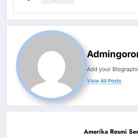
Admingoron
Add your Biographi
View All Posts
Amerika Resmi Ser