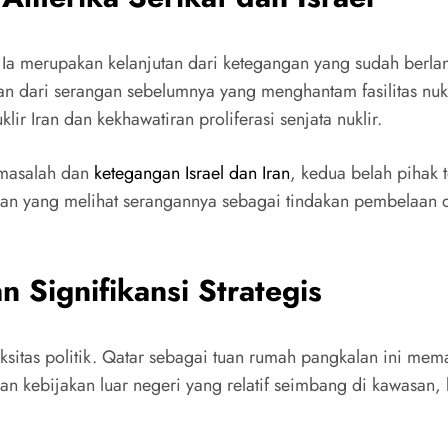
gal. Ia merupakan kelanjutan dari ketegangan yang sudah ber
san dari serangan sebelumnya yang menghantam fasilitas nuk
lir Iran dan kekhawatiran proliferasi senjata nuklir.
masalah dan
ketegangan Israel dan Iran
, kedua belah pihak 
. Iran yang melihat serangannya sebagai tindakan pembelaan
 Signifikansi Strategis
sitas politik. Qatar sebagai tuan rumah pangkalan ini mem
n kebijakan luar negeri yang relatif seimbang di kawasan,