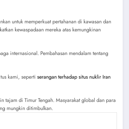
kankan untuk memperkuat pertahanan di kawasan dan
ingkatkan kewaspadaan mereka atas kemungkinan
mbaga internasional. Pembahasan mendalam tentang
itus kami, seperti
serangan terhadap situs nuklir Iran
in tajam di Timur Tengah. Masyarakat global dan para
ng mungkin ditimbulkan.