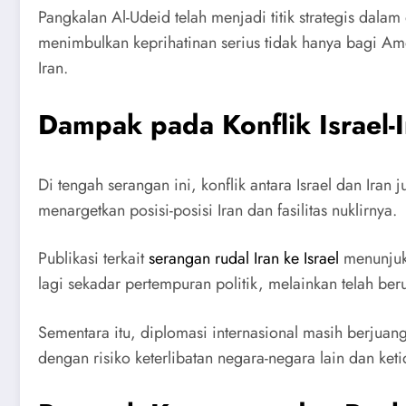
Pangkalan Al-Udeid telah menjadi titik strategis dalam
menimbulkan keprihatinan serius tidak hanya bagi Amer
Iran.
Dampak pada Konflik Israel-I
Di tengah serangan ini, konflik antara Israel dan Iran 
menargetkan posisi-posisi Iran dan fasilitas nuklirnya.
Publikasi terkait
serangan rudal Iran ke Israel
menunjukk
lagi sekadar pertempuran politik, melainkan telah b
Sementara itu, diplomasi internasional masih berjuan
dengan risiko keterlibatan negara-negara lain dan keti