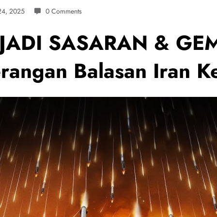
24, 2025
0 Comments
JADI SASARAN & GEM
angan Balasan Iran Ke