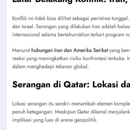
Konflik ini tidak bisa dilihat sebagai peristiwa tung
dan Israel. Serangan yang dilakukan Iran adalah bala
internasional selama bertahun-tahun terkait program nuk
Menurut
hubungan Iran dan Amerika Serikat
yang ber
reaksi yang meningkatkan risiko konfrontasi terbuka
dalam menghadapi tekanan global.
Serangan di Qatar: Lokasi dan
Lokasi serangan itu sendiri menambah elemen komplek
penuh ketegangan. Meskipun Qatar dikenal menjalanka
implikasi yang luas di arena geopolitik.