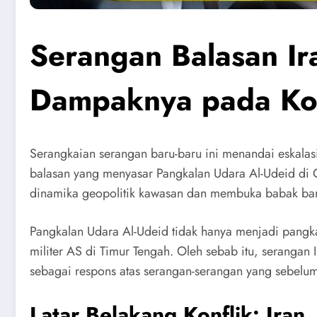
Serangan Balasan Ir
Dampaknya pada Konf
Serangkaian serangan baru-baru ini menandai eskalasi
balasan yang menyasar Pangkalan Udara Al-Udeid di Qa
dinamika geopolitik kawasan dan membuka babak bar
Pangkalan Udara Al-Udeid tidak hanya menjadi pangkal
militer AS di Timur Tengah. Oleh sebab itu, serangan 
sebagai respons atas serangan-serangan yang sebelumny
Latar Belakang Konflik: Iran,