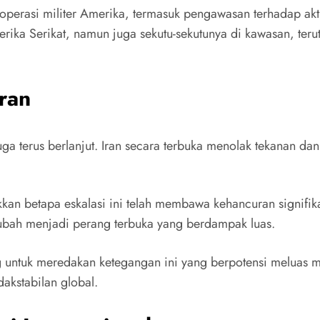
 operasi militer Amerika, termasuk pengawasan terhadap akti
ika Serikat, namun juga sekutu-sekutunya di kawasan, teruta
ran
juga terus berlanjut. Iran secara terbuka menolak tekanan da
an betapa eskalasi ini telah membawa kehancuran signifika
erubah menjadi perang terbuka yang berdampak luas.
g untuk meredakan ketegangan ini yang berpotensi meluas me
dakstabilan global.