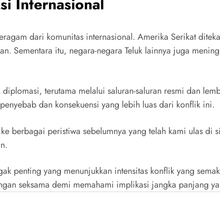
i Internasional
eragam dari komunitas internasional. Amerika Serikat dite
Iran. Sementara itu, negara-negara Teluk lainnya juga men
n diplomasi, terutama melalui saluran-saluran resmi dan le
nyebab dan konsekuensi yang lebih luas dari konflik ini.
 ke berbagai peristiwa sebelumnya yang telah kami ulas di s
n.
gak penting yang menunjukkan intensitas konflik yang semak
engan seksama demi memahami implikasi jangka panjang ya