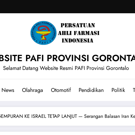
SITE PAFI PROVINSI GORONT
Selamat Datang Website Resmi PAFI Provinsi Gorontalo
News
Olahraga
Otomotif
Pendidikan
Politik
T
URAN KE ISRAEL TETAP LANJUT — Serangan Balasan Iran Ke 