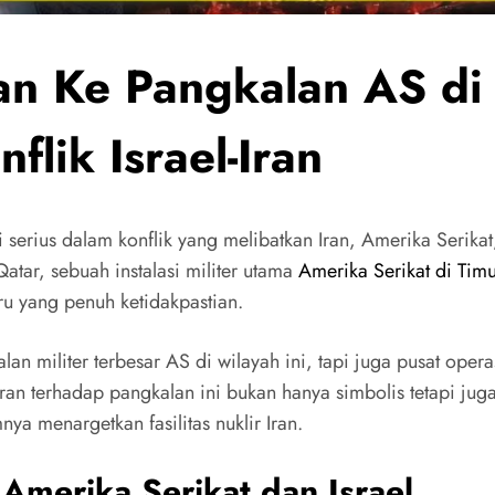
an Ke Pangkalan AS di
lik Israel-Iran
 serius dalam konflik yang melibatkan Iran, Amerika Serikat
tar, sebuah instalasi militer utama
Amerika Serikat di Tim
u yang penuh ketidakpastian.
an militer terbesar AS di wilayah ini, tapi juga pusat oper
Iran terhadap pangkalan ini bukan hanya simbolis tetapi jug
a menargetkan fasilitas nuklir Iran.
 Amerika Serikat dan Israel