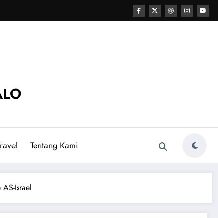
ALO
ravel
Tentang Kami
AS-Israel