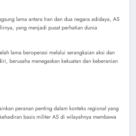
langsung lama antara Iran dan dua negara adidaya, AS
lirnya, yang menjadi pusat perhatian dunia
telah lama beroperasi melalui serangkaian aksi dan
 diri, berusaha menegaskan kekuatan dan keberanian
ainkan peranan penting dalam konteks regional yang
 kehadiran basis militer AS di wilayahnya membawa