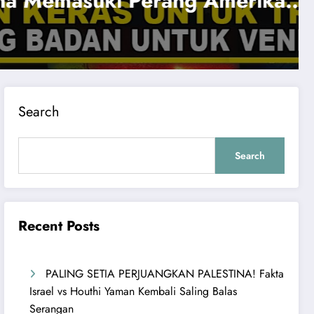
rika
HANTAM PABRIK AS! 
Serangan Terbesar Ke
Read More
Search
Search
Recent Posts
PALING SETIA PERJUANGKAN PALESTINA! Fakta
Israel vs Houthi Yaman Kembali Saling Balas
Serangan