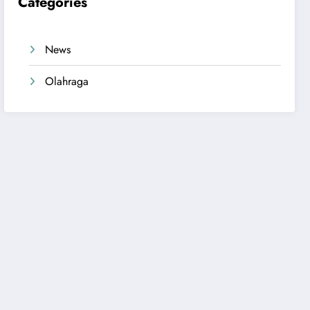
Categories
News
Olahraga