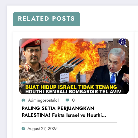
RELATED POSTS
Admingorontalo1
0
PALING SETIA PERJUANGKAN
PALESTINA! Fakta Israel vs Houthi
Yaman Kembali Saling Balas Serangan
August 27, 2025