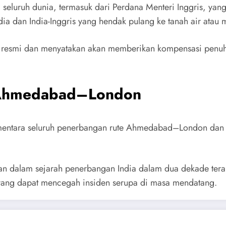
seluruh dunia, termasuk dari Perdana Menteri Inggris, yan
 dan India-Inggris yang hendak pulang ke tanah air atau m
n resmi dan menyatakan akan memberikan kompensasi penu
 Ahmedabad–London
ementara seluruh penerbangan rute Ahmedabad–London dan 
an dalam sejarah penerbangan India dalam dua dekade terakh
yang dapat mencegah insiden serupa di masa mendatang.