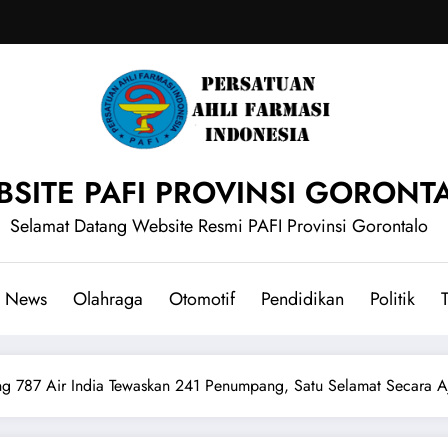
SITE PAFI PROVINSI GORONT
Selamat Datang Website Resmi PAFI Provinsi Gorontalo
News
Olahraga
Otomotif
Pendidikan
Politik
T
ing 787 Air India Tewaskan 241 Penumpang, Satu Selamat Secara A