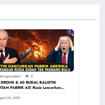
dmingorontalo1
0
 DRONE & 40 RUDAL BALISTIK
TAM PABRIK AS! Rusia Lancarkan
ngan Terbesar Ke Ukraina Barat
gust 24, 2025