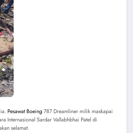
dia.
Pesawat Boeing
787 Dreamliner milik maskapai
a Internasional Sardar Vallabhbhai Patel di
akan selamat.