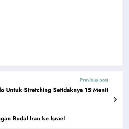
Previous post
lo Untuk Stretching Setidaknya 15 Menit
n Rudal Iran ke Israel