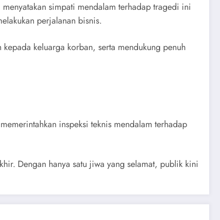
g menyatakan simpati mendalam terhadap tragedi ini
elakukan perjalanan bisnis.
h kepada keluarga korban, serta mendukung penuh
memerintahkan inspeksi teknis mendalam terhadap
ir. Dengan hanya satu jiwa yang selamat, publik kini