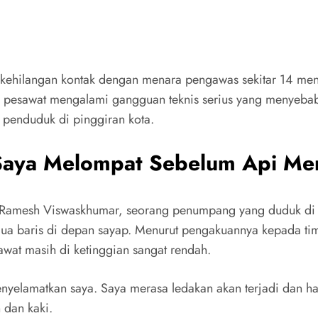
 kehilangan kontak dengan menara pengawas sekitar 14 meni
, pesawat mengalami gangguan teknis serius yang menyebabk
 penduduk di pinggiran kota.
Saya Melompat Sebelum Api M
Ramesh Viswaskhumar, seorang penumpang yang duduk di ku
, dua baris di depan sayap. Menurut pengakuannya kepada ti
awat masih di ketinggian sangat rendah.
nyelamatkan saya. Saya merasa ledakan akan terjadi dan ha
 dan kaki.