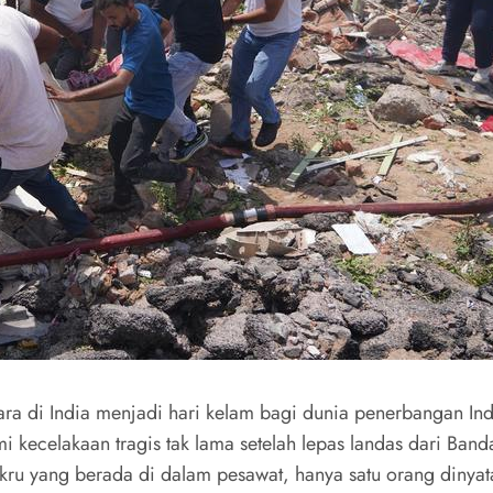
ra di India menjadi hari kelam bagi dunia penerbangan In
ecelakaan tragis tak lama setelah lepas landas dari Bandar
ru yang berada di dalam pesawat, hanya satu orang dinyat