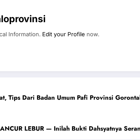
loprovinsi
cal Information.
Edit your Profile
now.
t, Tips Dari Badan Umum Pafi Provinsi Goronta
R LEBUR — Inilah Bukti Dahsyatnya Seranga