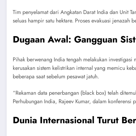
Tim penyelamat dari Angkatan Darat India dan Unit Ta
seluas hampir satu hektare. Proses evakuasi jenazah b
Dugaan Awal: Gangguan Siste
Pihak berwenang India tengah melakukan investigasi
kerusakan sistem kelistrikan internal yang memicu ke
beberapa saat sebelum pesawat jatuh.
“Rekaman data penerbangan (black box) telah ditemuk
Perhubungan India, Rajeev Kumar, dalam konferensi p
Dunia Internasional Turut Be