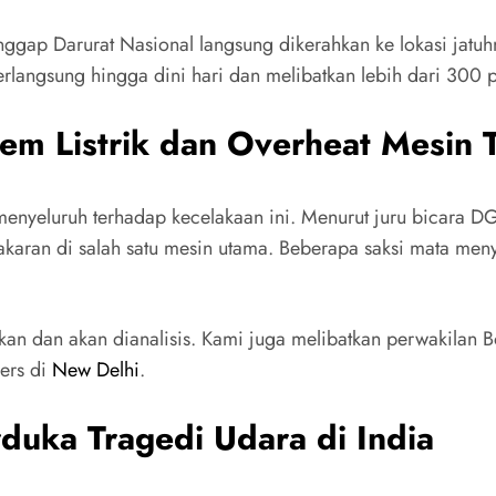
nggap Darurat Nasional langsung dikerahkan ke lokasi jatuh
erlangsung hingga dini hari dan melibatkan lebih dari 300 p
m Listrik dan Overheat Mesin T
 menyeluruh terhadap kecelakaan ini. Menurut juru bicara
bakaran di salah satu mesin utama. Beberapa saksi mata men
an dan akan dianalisis. Kami juga melibatkan perwakilan Bo
ers di
New Delhi
.
rduka Tragedi Udara di India