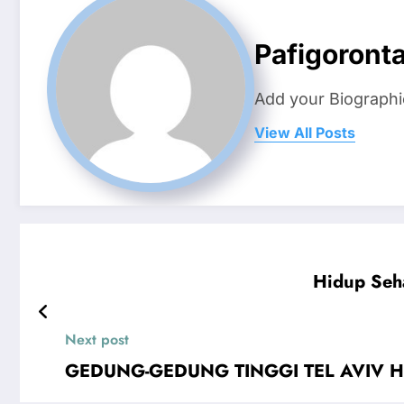
Pafigoronta
Add your Biographi
View All Posts
Hidup Seha
Next post
GEDUNG-GEDUNG TINGGI TEL AVIV HANCU