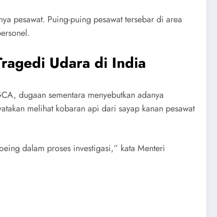
nya pesawat. Puing-puing pesawat tersebar di area
ersonel.
ragedi Udara di India
 DGCA, dugaan sementara menyebutkan adanya
yatakan melihat kobaran api dari sayap kanan pesawat
eing dalam proses investigasi,” kata Menteri