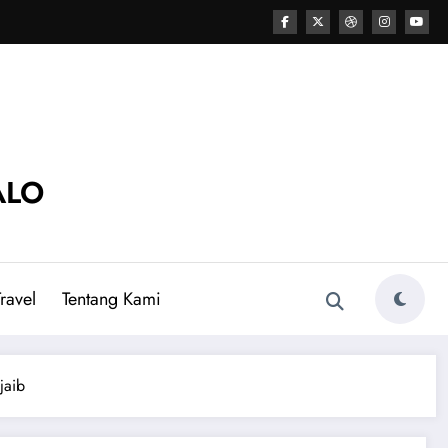
ALO
ravel
Tentang Kami
jaib