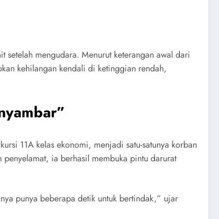
t setelah mengudara. Menurut keterangan awal dari
an kehilangan kendali di ketinggian rendah,
enyambar”
rsi 11A kelas ekonomi, menjadi satu-satunya korban
m penyelamat, ia berhasil membuka pintu darurat
nya punya beberapa detik untuk bertindak,” ujar