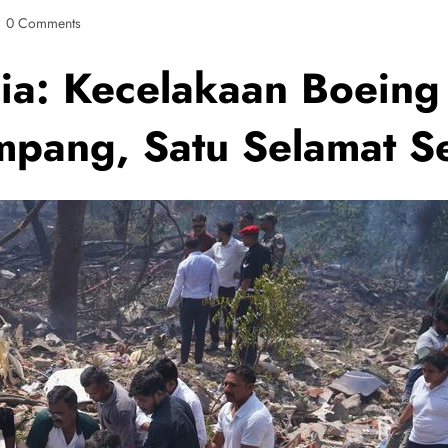
0 Comments
dia: Kecelakaan Boeing 
pang, Satu Selamat Se