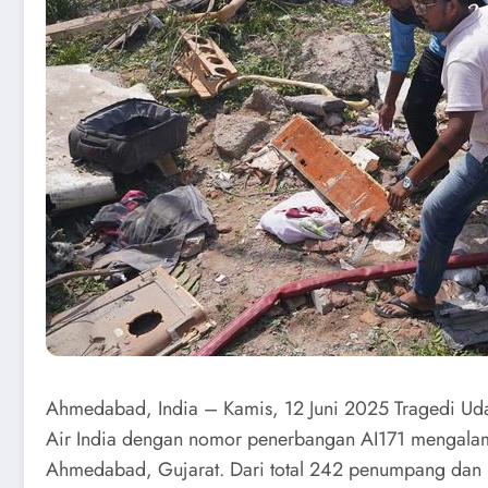
Ahmedabad, India – Kamis, 12 Juni 2025 Tragedi Uda
Air India dengan nomor penerbangan AI171 mengalami k
Ahmedabad, Gujarat. Dari total 242 penumpang dan k