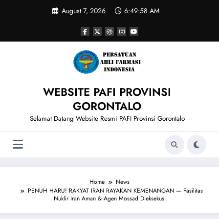
Skip
August 7, 2026
6:49:58 AM
to
content
WEBSITE PAFI PROVINSI
GORONTALO
Selamat Datang Website Resmi PAFI Provinsi Gorontalo
Home
News
PENUH HARU! RAKYAT IRAN RAYAKAN KEMENANGAN — Fasilitas
Nuklir Iran Aman & Agen Mossad Dieksekusi