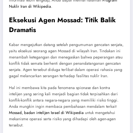
informasi lebih lengkap, Anda dapat melihat halaman
Program
Nuklir Iran di Wikipedia
.
Eksekusi Agen Mossad: Titik Balik
Dramatis
Kabar mengejutkan datang setelah pengumuman gencatan senjata,
yaitu eksekusi seorang agen Mossad di wilayah Iran. Tindakan ini
menambah ketegangan dan menegaskan bahwa peperangan atau
konflik tidak semata berhenti dengan penandatanganan gencatan
senjata. Agen tersebut diduga terlibat dalam operasi rahasia yang
gagal melancarkan serangan terhadap fasilitas nuklir Iran.
Hal ini membawa kita pada fenomena spionase dan kontra
intelijen yang sering kali menjadi bagian tidak terpisahkan dari
konflik-konflik antara negara-negara yang memiliki risiko tinggi.
Anda mungkin ingin membaca pembahasan mendalam terkait
Mossad, badan intelijen Israel di Wikipedia
untuk mengetahui
mekanisme operasi serta risiko yang dihadapi oleh agen-agen
tersebut.