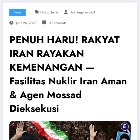
News
Hidup Sehat
Admingorontalo1
June 26, 2025
0 Comments
PENUH HARU! RAKYAT
IRAN RAYAKAN
KEMENANGAN —
Fasilitas Nuklir Iran Aman
& Agen Mossad
Dieksekusi