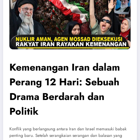
Kemenangan Iran dalam
Perang 12 Hari: Sebuah
Drama Berdarah dan
Politik
Konflik yang berlangsung antara Iran dan Israel memasuki babak
penting baru. Setelah serangkaian serangan dan balasan yang